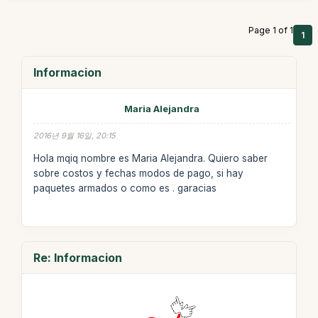
Page 1 of 1
1
Informacion
Maria Alejandra
2016년 9월 16일, 20:15
Hola mqiq nombre es Maria Alejandra. Quiero saber
sobre costos y fechas modos de pago, si hay
paquetes armados o como es . garacias
Re: Informacion