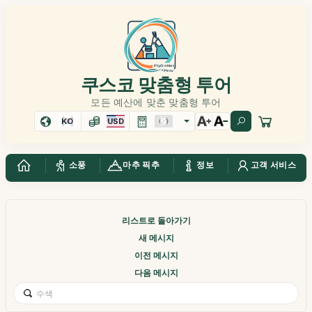
쿠스코 맞춤형 투어
모든 예산에 맞춘 맞춤형 투어
KO
USD
소풍
마추 픽추
정보
고객 서비스
리스트로 돌아가기
새 메시지
이전 메시지
다음 메시지