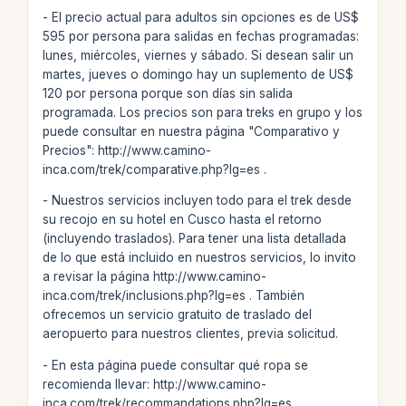
- El precio actual para adultos sin opciones es de US$
595 por persona para salidas en fechas programadas:
lunes, miércoles, viernes y sábado. Si desean salir un
martes, jueves o domingo hay un suplemento de US$
120 por persona porque son días sin salida
programada. Los precios son para treks en grupo y los
puede consultar en nuestra página "Comparativo y
Precios": http://www.camino-
inca.com/trek/comparative.php?lg=es .
- Nuestros servicios incluyen todo para el trek desde
su recojo en su hotel en Cusco hasta el retorno
(incluyendo traslados). Para tener una lista detallada
de lo que está incluido en nuestros servicios, lo invito
a revisar la página http://www.camino-
inca.com/trek/inclusions.php?lg=es . También
ofrecemos un servicio gratuito de traslado del
aeropuerto para nuestros clientes, previa solicitud.
- En esta página puede consultar qué ropa se
recomienda llevar: http://www.camino-
inca.com/trek/recommandations.php?lg=es .