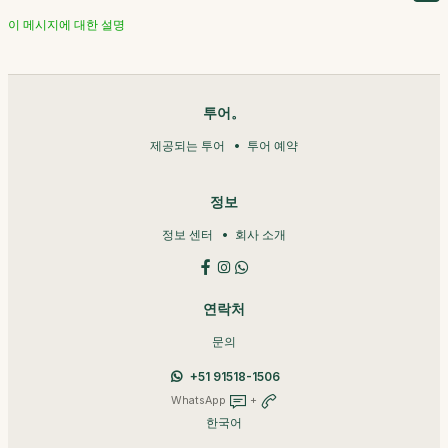
이 메시지에 대한 설명
투어。
제공되는 투어
투어 예약
정보
정보 센터
회사 소개
연락처
문의
+51 91518-1506
WhatsApp
+
한국어