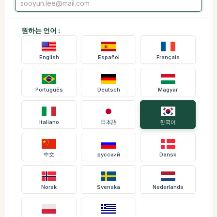
원하는 언어 :
English
Español
Français
Português
Deutsch
Magyar
Italiano
日本語
한국어
中文
русский
Dansk
Norsk
Svenska
Nederlands