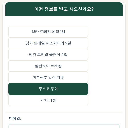
어떤 정보를 받고 싶으신가요?
잉카 트레일 여정 1일
잉카 트레일 디스커버리 2일
잉카 트레일 클래식 4일
살칸타이 트레킹
마추픽추 입장 티켓
쿠스코 투어
기차 티켓
이메일: