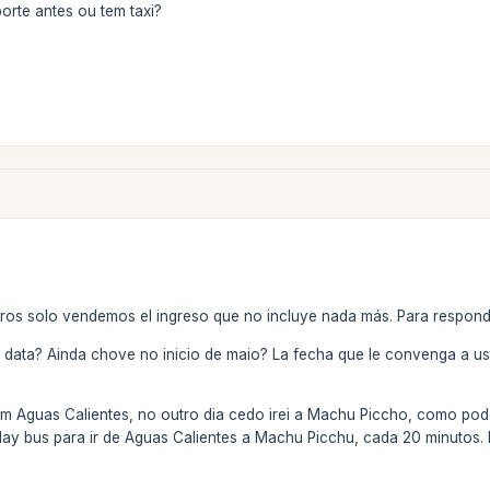
orte antes ou tem taxi?
ros solo vendemos el ingreso que no incluye nada más. Para respond
data? Ainda chove no inicio de maio? La fecha que le convenga a us
em Aguas Calientes, no outro dia cedo irei a Machu Piccho, como po
 Hay bus para ir de Aguas Calientes a Machu Picchu, cada 20 minutos. 