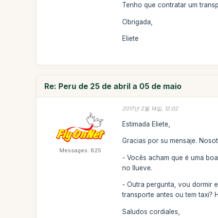
Tenho que contratar um transp
Obrigada,
Eliete
Re: Peru de 25 de abril a 05 de maio
2017년 2월 14일, 12:02
Estimada Eliete,
Gracias por su mensaje. Nosot
Messages: 825
- Vocês acham que é uma boa 
no llueve.
- Outra pergunta, vou dormir 
transporte antes ou tem taxi?
Saludos cordiales,