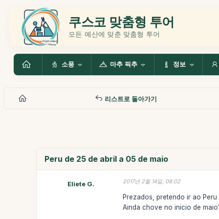
쿠스코 맞춤형 투어
모든 예산에 맞춘 맞춤형 투어
소풍
마추 픽추
정보
리스트로 돌아가기
Peru de 25 de abril a 05 de maio
2017년 2월 14일, 08:02
Eliete G.
Prezados, pretendo ir ao Peru
Ainda chove no inicio de maio