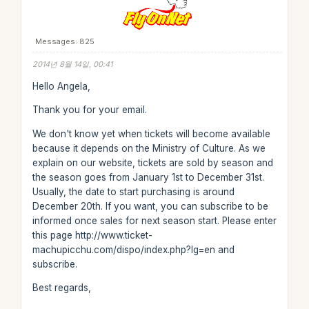
Messages: 825
2014년 8월 14일, 00:41
Hello Angela,
Thank you for your email.
We don't know yet when tickets will become available
because it depends on the Ministry of Culture. As we
explain on our website, tickets are sold by season and
the season goes from January 1st to December 31st.
Usually, the date to start purchasing is around
December 20th. If you want, you can subscribe to be
informed once sales for next season start. Please enter
this page http://www.ticket-
machupicchu.com/dispo/index.php?lg=en and
subscribe.
Best regards,