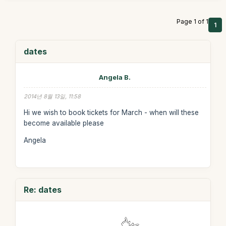
Page 1 of 1
1
dates
Angela B.
2014년 8월 13일, 11:58
Hi we wish to book tickets for March - when will these
become available please
Angela
Re: dates