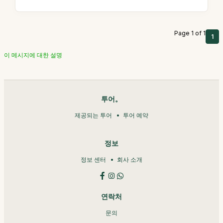
Page 1 of 1
1
이 메시지에 대한 설명
투어。
제공되는 투어
투어 예약
정보
정보 센터
회사 소개
연락처
문의