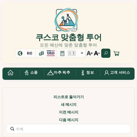
쿠스코 맞춤형 투어
모든 예산에 맞춘 맞춤형 투어
KO
USD
소풍
마추 픽추
정보
고객 서비스
리스트로 돌아가기
새 메시지
이전 메시지
다음 메시지