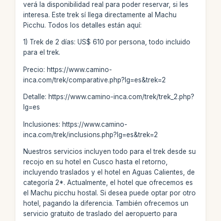
verá la disponibilidad real para poder reservar, si les
interesa. Este trek sí llega directamente al Machu
Picchu. Todos los detalles están aquí:
1) Trek de 2 días: US$ 610 por persona, todo incluido
para el trek.
Precio: https://www.camino-
inca.com/trek/comparative.php?lg=es&trek=2
Detalle: https://www.camino-inca.com/trek/trek_2.php?
lg=es
Inclusiones: https://www.camino-
inca.com/trek/inclusions.php?lg=es&trek=2
Nuestros servicios incluyen todo para el trek desde su
recojo en su hotel en Cusco hasta el retorno,
incluyendo traslados y el hotel en Aguas Calientes, de
categoría 2*. Actualmente, el hotel que ofrecemos es
el Machu picchu hostal. Si desea puede optar por otro
hotel, pagando la diferencia. También ofrecemos un
servicio gratuito de traslado del aeropuerto para