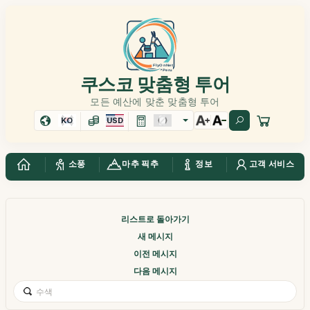
쿠스코 맞춤형 투어
모든 예산에 맞춘 맞춤형 투어
KO
USD
소풍
마추 픽추
정보
고객 서비스
리스트로 돌아가기
새 메시지
이전 메시지
다음 메시지