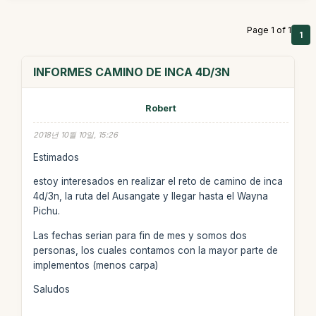
Page 1 of 1
1
INFORMES CAMINO DE INCA 4D/3N
Robert
2018년 10월 10일, 15:26
Estimados
estoy interesados en realizar el reto de camino de inca
4d/3n, la ruta del Ausangate y llegar hasta el Wayna
Pichu.
Las fechas serian para fin de mes y somos dos
personas, los cuales contamos con la mayor parte de
implementos (menos carpa)
Saludos