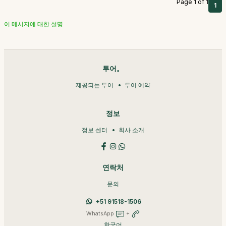
Page 1 of 1
1
이 메시지에 대한 설명
투어。
제공되는 투어
투어 예약
정보
정보 센터
회사 소개
연락처
문의
+51 91518-1506
WhatsApp
+
한국어