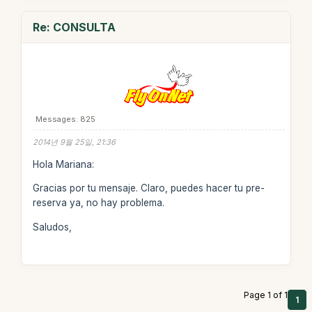
Re: CONSULTA
Messages: 825
2014년 9월 25일, 21:36
Hola Mariana:
Gracias por tu mensaje. Claro, puedes hacer tu pre-
reserva ya, no hay problema.
Saludos,
Page 1 of 1
1