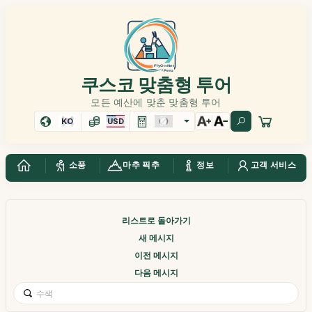
쿠스코 맞춤형 투어
모든 예산에 맞춘 맞춤형 투어
KO
USD
소풍
마추 픽추
정보
고객 서비스
리스트로 돌아가기
새 메시지
이전 메시지
다음 메시지