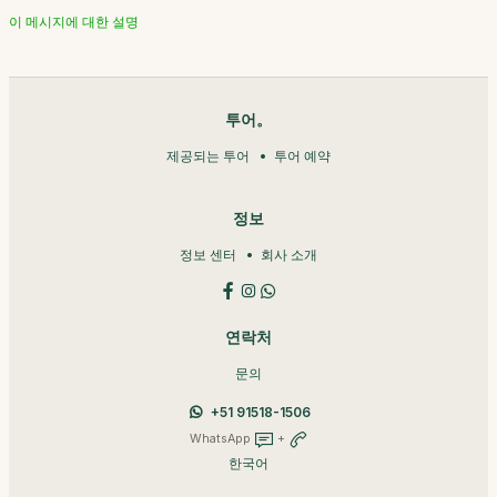
이 메시지에 대한 설명
투어。
제공되는 투어
투어 예약
정보
정보 센터
회사 소개
연락처
문의
+51 91518-1506
WhatsApp
+
한국어