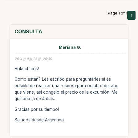
Page 1 of 1
1
CONSULTA
Mariana G.
2014년 9월 25일, 20:39
Hola chicos!
Como estan? Les escribo para preguntarles si es
posible de realizar una reserva para octubre del año
que viene, así congelo el precio de la excursión. Me
gustaría la de 4 días.
Gracias por su tiempo!
Saludos desde Argentina.