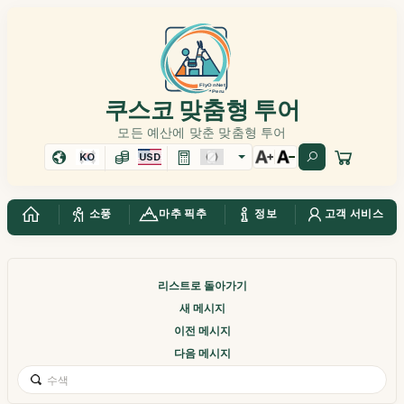
쿠스코 맞춤형 투어
모든 예산에 맞춘 맞춤형 투어
KO
USD
소풍
마추 픽추
정보
고객 서비스
리스트로 돌아가기
새 메시지
이전 메시지
다음 메시지