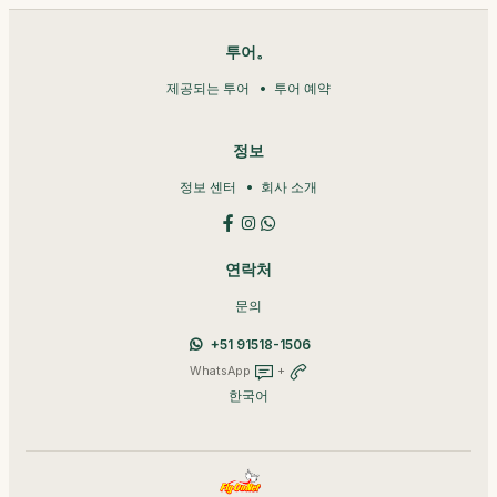
투어。
제공되는 투어
투어 예약
정보
정보 센터
회사 소개
연락처
문의
+51 91518-1506
WhatsApp
+
한국어