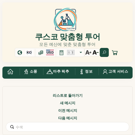
쿠스코 맞춤형 투어
모든 예산에 맞춘 맞춤형 투어
KO
USD
소풍
마추 픽추
정보
고객 서비스
리스트로 돌아가기
새 메시지
이전 메시지
다음 메시지