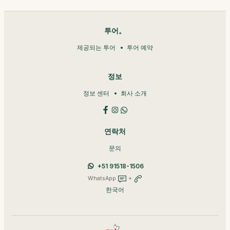
투어。
제공되는 투어
투어 예약
정보
정보 센터
회사 소개
연락처
문의
+51 91518-1506
WhatsApp
+
한국어