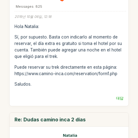
Messages: 825
2019년 10월 06일, 12:18
Hola Natalia:
Sí, por supuesto. Basta con indicarlo al momento de
reservar, el día extra es gratuito si toma el hotel por su
cuenta. También puede agregar una noche en el hotel
que eligió para el trek.
Puede reservar su trek directamente en esta página:
https://www.camino-inca.com/reservation/form1.php
Saludos.
대답
Re: Dudas camino inca 2 días
Natalia