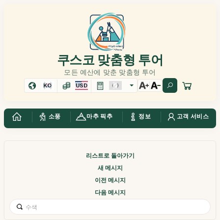
쿠스코 맞춤형 투어
모든 예산에 맞춘 맞춤형 투어
KO
USD
소풍
마추 픽추
정보
고객 서비스
리스트로 돌아가기
새 메시지
이전 메시지
다음 메시지