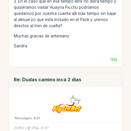
3. En el caso que en ese tiempo libre no diera tiempo y
quisiéramos visitar Huayna Picchu podríamos
quedarnos por nuestra cuenta allí más tiempo sin bajar
al almuerzo que está incluido en el Pack y unirnos
directos al tren de vuelta?
Muchas gracias de antemano
Sandra
대답
Re: Dudas camino inca 2 días
Messages: 825
2019년 2월 06일, 12:47