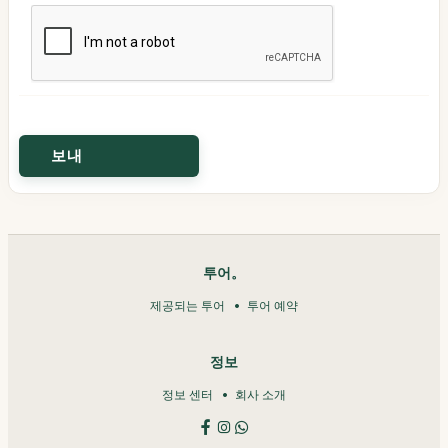
투어。
제공되는 투어
투어 예약
정보
정보 센터
회사 소개