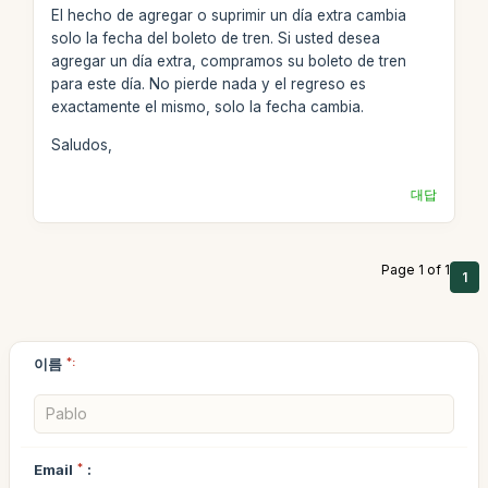
El hecho de agregar o suprimir un día extra cambia
solo la fecha del boleto de tren. Si usted desea
agregar un día extra, compramos su boleto de tren
para este día. No pierde nada y el regreso es
exactamente el mismo, solo la fecha cambia.
Saludos,
대답
Page 1 of 1
1
이름
*:
Email
*
: