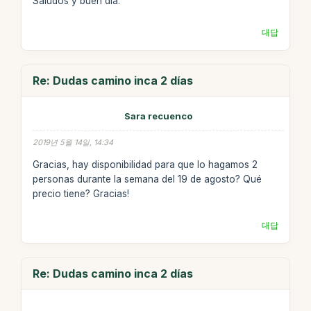
Saludos y buen día.
대답
Re: Dudas camino inca 2 días
Sara recuenco
2019년 5월 14일, 14:34
Gracias, hay disponibilidad para que lo hagamos 2
personas durante la semana del 19 de agosto? Qué
precio tiene? Gracias!
대답
Re: Dudas camino inca 2 días