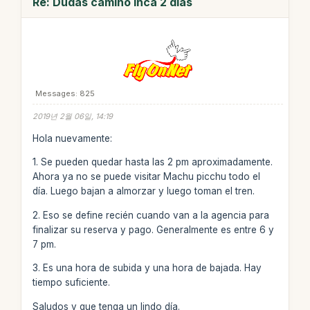
Re: Dudas camino inca 2 días
Messages: 825
2019년 2월 06일, 14:19
Hola nuevamente:
1. Se pueden quedar hasta las 2 pm aproximadamente.
Ahora ya no se puede visitar Machu picchu todo el
día. Luego bajan a almorzar y luego toman el tren.
2. Eso se define recién cuando van a la agencia para
finalizar su reserva y pago. Generalmente es entre 6 y
7 pm.
3. Es una hora de subida y una hora de bajada. Hay
tiempo suficiente.
Saludos y que tenga un lindo día.