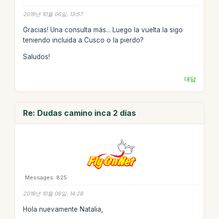
2019년 10월 06일, 13:57
Gracias! Una consulta más... Luego la vuelta la sigo
teniendo incluida a Cusco o la pierdo?
Saludos!
대답
Re: Dudas camino inca 2 días
Messages: 825
2019년 10월 06일, 14:28
Hola nuevamente Natalia,