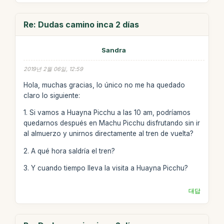
Re: Dudas camino inca 2 días
Sandra
2019년 2월 06일, 12:59
Hola, muchas gracias, lo único no me ha quedado
claro lo siguiente:
1. Si vamos a Huayna Picchu a las 10 am, podríamos
quedarnos después en Machu Picchu disfrutando sin ir
al almuerzo y unirnos directamente al tren de vuelta?
2. A qué hora saldría el tren?
3. Y cuando tiempo lleva la visita a Huayna Picchu?
대답