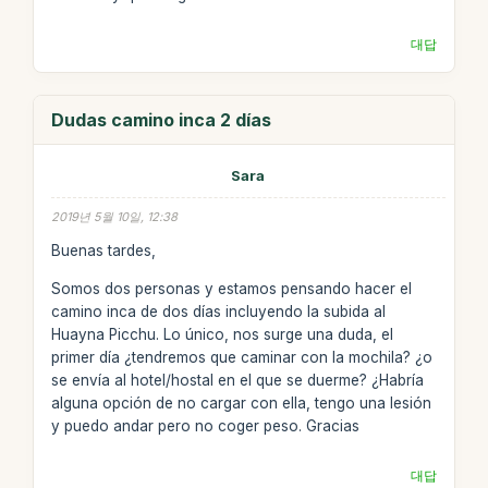
대답
Dudas camino inca 2 días
Sara
2019년 5월 10일, 12:38
Buenas tardes,
Somos dos personas y estamos pensando hacer el
camino inca de dos días incluyendo la subida al
Huayna Picchu. Lo único, nos surge una duda, el
primer día ¿tendremos que caminar con la mochila? ¿o
se envía al hotel/hostal en el que se duerme? ¿Habría
alguna opción de no cargar con ella, tengo una lesión
y puedo andar pero no coger peso. Gracias
대답