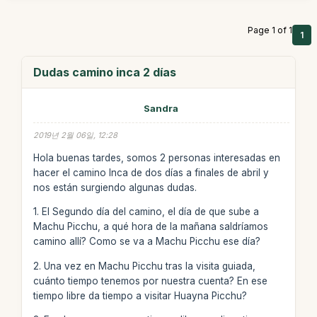
Page 1 of 1
1
Dudas camino inca 2 días
Sandra
2019년 2월 06일, 12:28
Hola buenas tardes, somos 2 personas interesadas en
hacer el camino Inca de dos días a finales de abril y
nos están surgiendo algunas dudas.
1. El Segundo día del camino, el día de que sube a
Machu Picchu, a qué hora de la mañana saldríamos
camino allí? Como se va a Machu Picchu ese día?
2. Una vez en Machu Picchu tras la visita guiada,
cuánto tiempo tenemos por nuestra cuenta? En ese
tiempo libre da tiempo a visitar Huayna Picchu?