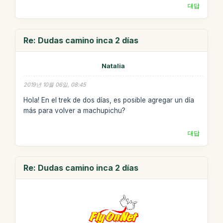
대답
Re: Dudas camino inca 2 días
Natalia
2019년 10월 06일, 08:45
Hola! En el trek de dos días, es posible agregar un día
más para volver a machupichu?
대답
Re: Dudas camino inca 2 días