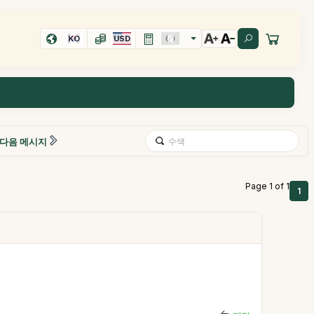
KO
USD
다음 메시지
Page 1 of 1
1