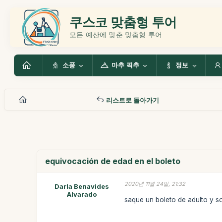
쿠스코 맞춤형 투어
모든 예산에 맞춘 맞춤형 투어
소풍
마추 픽추
정보
리스트로 돌아가기
equivocación de edad en el boleto
2020년 11월 24일, 21:32
Darla Benavides
Alvarado
saque un boleto de adulto y 