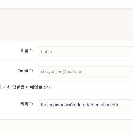
이름
*:
Email
*
:
에 대한 답변을 이메일로 받기
제목
*
: