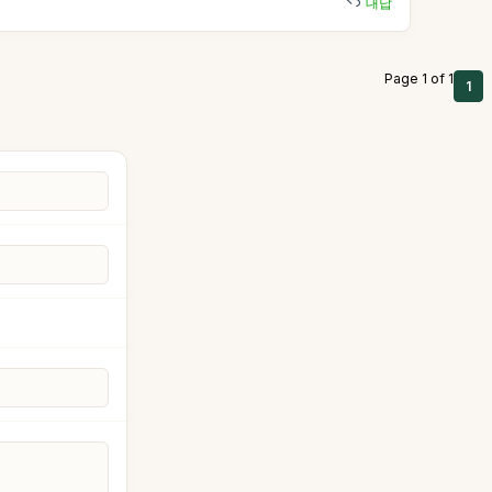
대답
Page 1 of 1
1