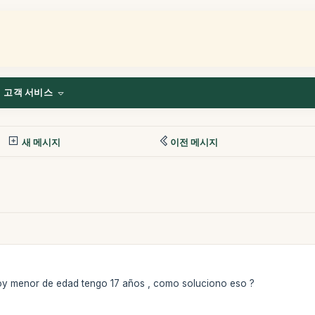
고객 서비스
새 메시지
이전 메시지
soy menor de edad tengo 17 años , como soluciono eso ?