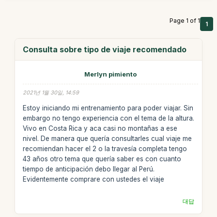
Page 1 of 1
1
Consulta sobre tipo de viaje recomendado
Merlyn pimiento
2021년 1월 30일, 14:59
Estoy iniciando mi entrenamiento para poder viajar. Sin
embargo no tengo experiencia con el tema de la altura.
Vivo en Costa Rica y aca casi no montañas a ese
nivel. De manera que quería consultarles cual viaje me
recomiendan hacer el 2 o la travesía completa tengo
43 años otro tema que quería saber es con cuanto
tiempo de anticipación debo llegar al Perú.
Evidentemente comprare con ustedes el viaje
대답