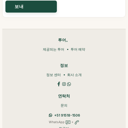
투어。
제공되는 투어
투어 예약
정보
정보 센터
회사 소개
연락처
문의
+51 91518-1506
WhatsApp
+