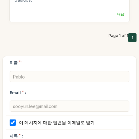
Saludos,
대답
Page 1 of 1
1
이름
*:
Email
*
:
이 메시지에 대한 답변을 이메일로 받기
제목
*
: