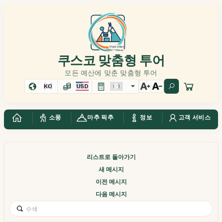
쿠스코 맞춤형 투어
모든 예산에 맞춘 맞춤형 투어
KO
USD
소풍
마추 픽추
정보
고객 서비스
리스트로 돌아가기
새 메시지
이전 메시지
다음 메시지