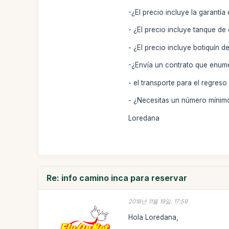
-¿El precio incluye la garantí
- ¿El precio incluye tanque d
- ¿El precio incluye botiquín d
-¿Envía un contrato que enume
- el transporte para el regreso
- ¿Necesitas un número mínim
Loredana
Re: info camino inca para reservar
2018년 11월 19일, 17:59
Hola Loredana,