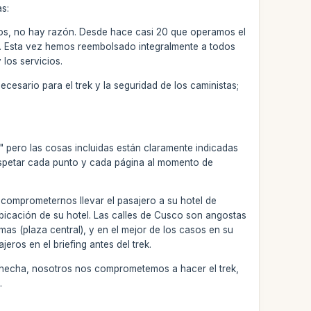
as:
ados, no hay razón. Desde hace casi 20 que operamos el
o). Esta vez hemos reembolsado integralmente a todos
 los servicios.
cesario para el trek y la seguridad de los caministas;
 pero las cosas incluidas están claramente indicadas
espetar cada punto y cada página al momento de
o comprometernos llevar el pasajero a su hotel de
ubicación de su hotel. Las calles de Cusco son angostas
mas (plaza central), y en el mejor de los casos en su
ros en el briefing antes del trek.
 hecha, nosotros nos comprometemos a hacer el trek,
.