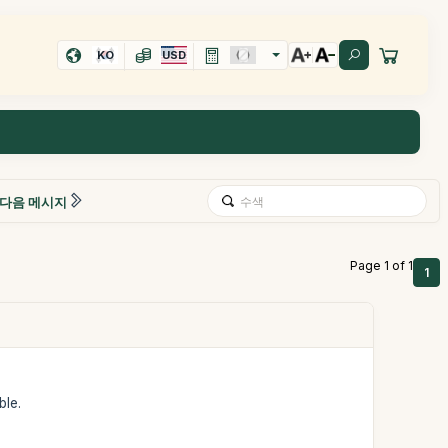
KO
USD
다음 메시지
Page 1 of 1
1
ble.