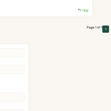
대답
Page 1 of 1
1