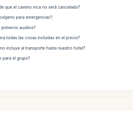
a de que el camino inca no será cancelado?
e oxígeno para emergencias?;
e primeros auxilios?
ra todas las cosas incluidas en el precio?
 no incluye al transporte hasta nuestro hotel?
o para el grupo?