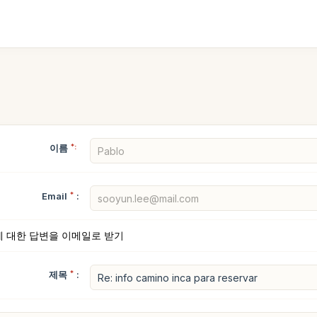
이름
*:
Email
*
:
에 대한 답변을 이메일로 받기
제목
*
: