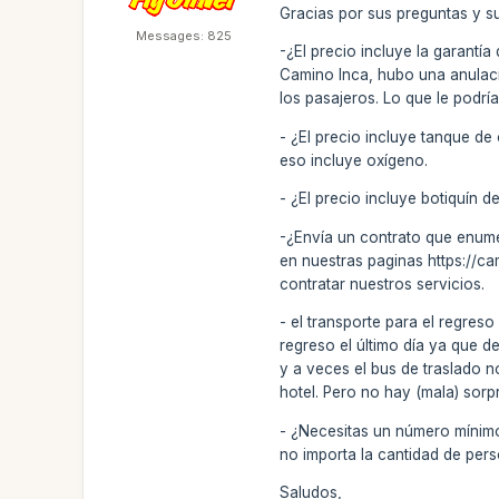
Gracias por sus preguntas y su
Messages: 825
-¿El precio incluye la garant
Camino Inca, hubo una anulaci
los pasajeros. Lo que le podrí
- ¿El precio incluye tanque de
eso incluye oxígeno.
- ¿El precio incluye botiquín d
-¿Envía un contrato que enume
en nuestras paginas https://
contratar nuestros servicios.
- el transporte para el regres
regreso el último día ya que d
y a veces el bus de traslado n
hotel. Pero no hay (mala) sorp
- ¿Necesitas un número mínimo
no importa la cantidad de pers
Saludos,