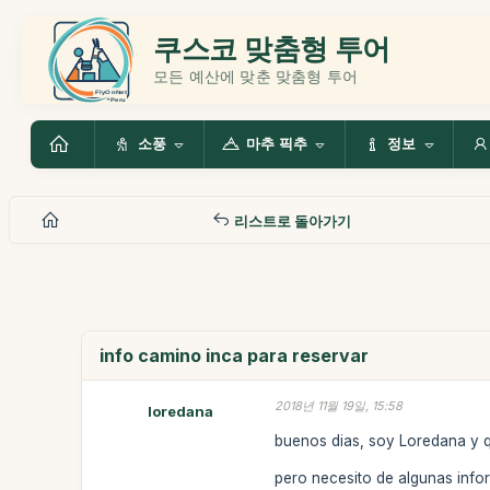
쿠스코 맞춤형 투어
모든 예산에 맞춘 맞춤형 투어
소풍
마추 픽추
정보
리스트로 돌아가기
info camino inca para reservar
2018년 11월 19일, 15:58
loredana
buenos dias, soy Loredana y qu
pero necesito de algunas info