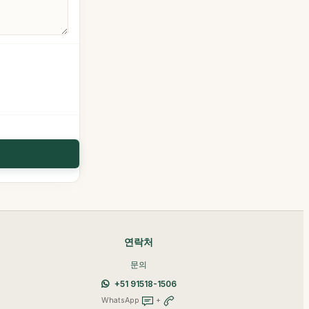
연락처
문의
+51 91518-1506
WhatsApp
+