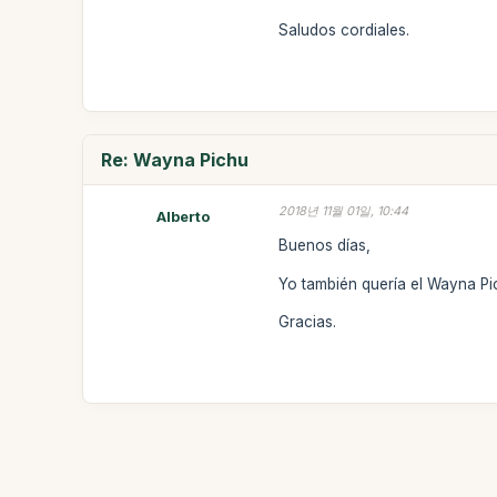
Saludos cordiales.
Re: Wayna Pichu
2018년 11월 01일, 10:44
Alberto
Buenos días,
Yo también quería el Wayna Pi
Gracias.