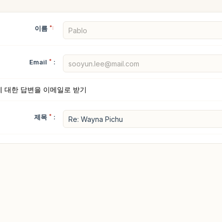
이름
*:
Email
*
:
에 대한 답변을 이메일로 받기
제목
*
: