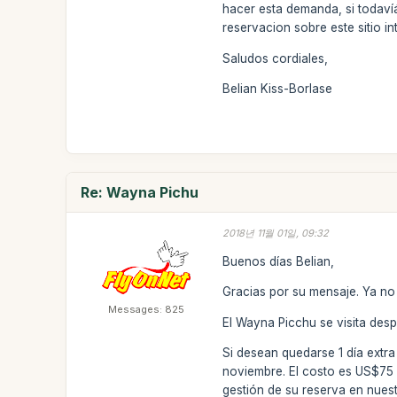
hacer esta demanda, si todaví
reservacion sobre este sitio in
Saludos cordiales,
Belian Kiss-Borlase
Re: Wayna Pichu
2018년 11월 01일, 09:32
Buenos días Belian,
Gracias por su mensaje. Ya no
Messages: 825
El Wayna Picchu se visita despu
Si desean quedarse 1 día extra
noviembre. El costo es US$75 
gestión de su reserva en nues