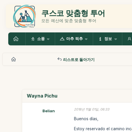
쿠스코 맞춤형 투어
모든 예산에 맞춘 맞춤형 투어
소풍
마추 픽추
정보
리스트로 돌아가기
Wayna Pichu
2018년 11월 01일, 06:33
Belian
Buenos días,
Estoy reservado el camino inc