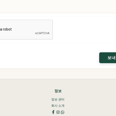
정보
정보 센터
회사 소개