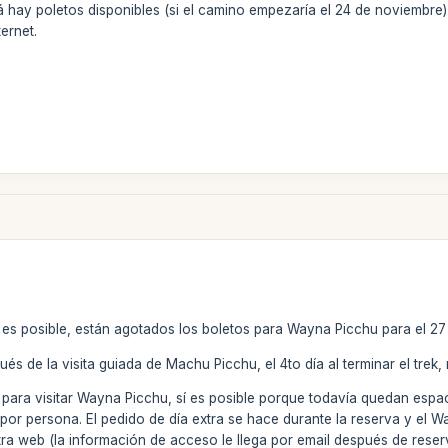
á hay poletos disponibles (si el camino empezaría el 24 de noviembre)
ternet.
 es posible, están agotados los boletos para Wayna Picchu para el 2
és de la visita guiada de Machu Picchu, el 4to día al terminar el trek,
 para visitar Wayna Picchu, sí es posible porque todavía quedan espac
por persona. El pedido de día extra se hace durante la reserva y el 
tra web (la información de acceso le llega por email después de reser