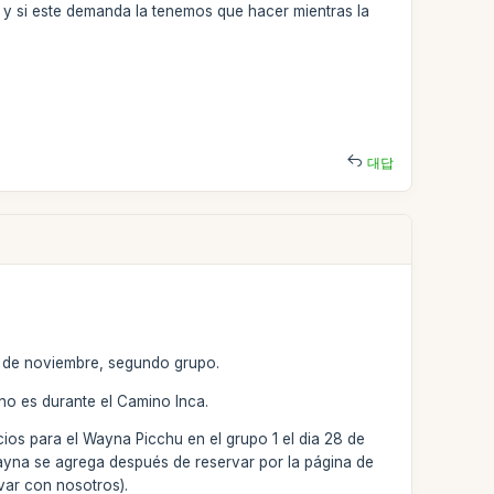
 y si este demanda la tenemos que hacer mientras la
대답
7 de noviembre, segundo grupo.
 no es durante el Camino Inca.
ios para el Wayna Picchu en el grupo 1 el dia 28 de
Wayna se agrega después de reservar por la página de
var con nosotros).