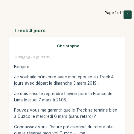
Page 1 of 1
1
Treck 4 jours
Christophe
2019년 1월 04일, 04:35
Bonjour
Je souhaite m'inscrire avec mon épouse au Treck 4
jours avec départ le dimanche 3 mars 2019 .
Je dois ensuite reprendre l'avion pour la France de
Lima le jeudi 7 mars à 21:05.
Pouvez vous me garantir que le Treck se termine bien
à Cuzco le mercredi 6 mars (sans retard) ?
Connaissez vous l'heure prévisionnel du retour afin
que je réserve mon vol Cuzco - Lima .