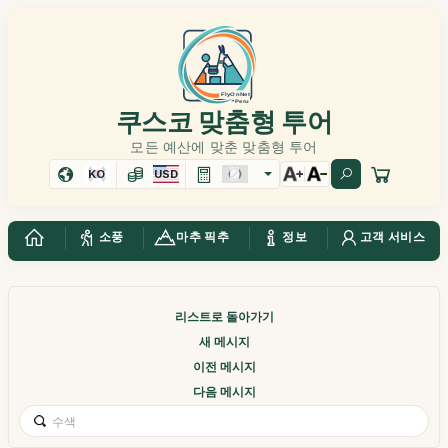
쿠스코 맞춤형 투어
모든 예산에 맞춘 맞춤형 투어
KO
USD
소풍
마추 픽추
정보
고객 서비스
리스트로 돌아가기
새 메시지
이전 메시지
다음 메시지