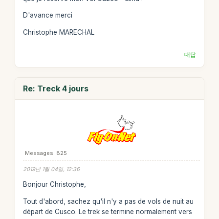
D'avance merci
Christophe MARECHAL
대답
Re: Treck 4 jours
Messages: 825
2019년 1월 04일, 12:36
Bonjour Christophe,
Tout d'abord, sachez qu'il n'y a pas de vols de nuit au
départ de Cusco. Le trek se termine normalement vers