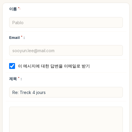
이름
*:
Email
*
:
이 메시지에 대한 답변을 이메일로 받기
제목
*
: