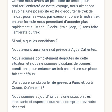
Comme nous avons un probleme de temps pour
realiser l'entiereté de notre voyage, nous aimerions
savoir si une possibilité existe d'écourter le trek de
l'Inca : pourriez-vous par exemple, convertir notre trek
en une formule nous permettant d'acceder plus
rapidement au Machu Picchu (train, jeep, ...) sans faire
l'entiereté du trek.
Si oui, a quelles conditions ?
Nous avions aussi une nuit prévue à Agua Callientes.
Nous sommes completement dégoutés de cette
situation et nous ne sommes plusdans de bonnes
conditions pour entamer un trek (nourriture sur place
faisant défaut)
J'ai aussi entendu parler de grèves à Puno et/ou à
Cusco. Qu'en est-il?
Nous sommes aujourd'hui dans une situation tres
stressante et esperons que vous comprendrez notre
désarroi.