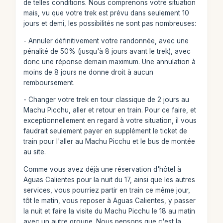
de telles conditions. Nous comprenons votre situation
mais, vu que votre trek est prévu dans seulement 10
jours et demi, les possibilités ne sont pas nombreuses:
- Annuler définitivement votre randonnée, avec une
pénalité de 50% (jusqu'à 8 jours avant le trek), avec
donc une réponse demain maximum. Une annulation à
moins de 8 jours ne donne droit à aucun
remboursement.
- Changer votre trek en tour classique de 2 jours au
Machu Picchu, aller et retour en train. Pour ce faire, et
exceptionnellement en regard à votre situation, il vous
faudrait seulement payer en supplément le ticket de
train pour l'aller au Machu Picchu et le bus de montée
au site.
Comme vous avez déjà une réservation d'hôtel à
Aguas Calientes pour la nuit du 17, ainsi que les autres
services, vous pourriez partir en train ce même jour,
tôt le matin, vous reposer à Aguas Calientes, y passer
la nuit et faire la visite du Machu Picchu le 18 au matin
avec un autre groupe. Nous pensons que c'est la