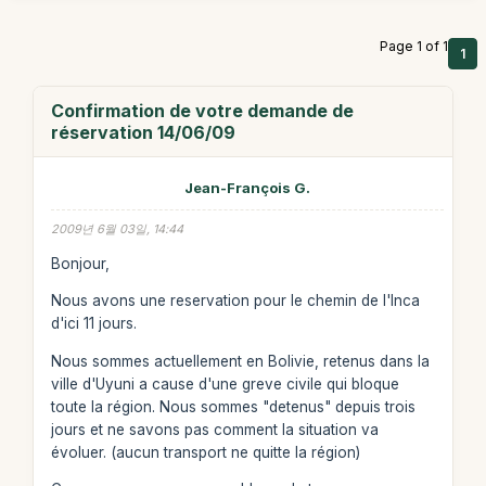
Page 1 of 1
1
Confirmation de votre demande de
réservation 14/06/09
Jean-François G.
2009년 6월 03일, 14:44
Bonjour,
Nous avons une reservation pour le chemin de l'Inca
d'ici 11 jours.
Nous sommes actuellement en Bolivie, retenus dans la
ville d'Uyuni a cause d'une greve civile qui bloque
toute la région. Nous sommes "detenus" depuis trois
jours et ne savons pas comment la situation va
évoluer. (aucun transport ne quitte la région)