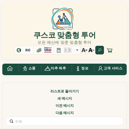
쿠스코 맞춤형 투어
모든 예산에 맞춘 맞춤형 투어
KO
USD
소풍
마추 픽추
정보
고객 서비스
리스트로 돌아가기
새 메시지
이전 메시지
다음 메시지