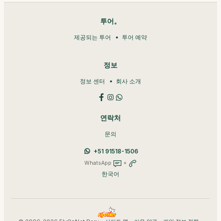
투어。
제공되는 투어
투어 예약
정보
정보 센터
회사 소개
연락처
문의
+51 91518-1506
WhatsApp
+
한국어