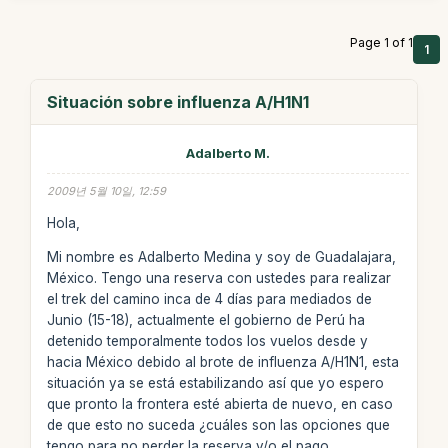
Page 1 of 1
1
Situación sobre influenza A/H1N1
Adalberto M.
2009년 5월 10일, 12:59
Hola,
Mi nombre es Adalberto Medina y soy de Guadalajara,
México. Tengo una reserva con ustedes para realizar
el trek del camino inca de 4 días para mediados de
Junio (15-18), actualmente el gobierno de Perú ha
detenido temporalmente todos los vuelos desde y
hacia México debido al brote de influenza A/H1N1, esta
situación ya se está estabilizando así que yo espero
que pronto la frontera esté abierta de nuevo, en caso
de que esto no suceda ¿cuáles son las opciones que
tengo para no perder la reserva y/o el pago