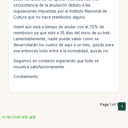
circunstancia de la anulación debido a las
regulaciones impuestas por el Instituto Nacional de
Cultura que no hace reembolso alguno.
Usted aún está a tiempo de anular con el 70% de
reembolso ya que está a 35 días del inicio de su trek.
Lamentablemente, nadie puede saber cómo se
desarrollarán los vuelos de aquí a un mes, quizás para
ese entonces todo entre a la normalidad, quizás no.
Seguimos en contacto esperando que todo se
resuelva satisfactoriamente.
Cordialmente,
Page 1 of 1
1
이 메시지에 대한 설명