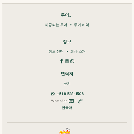
투어。
제공되는 투어
투어 예약
정보
정보 센터
회사 소개
연락처
문의
+51 91518-1506
WhatsApp
+
한국어