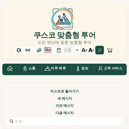
쿠스코 맞춤형 투어
모든 예산에 맞춘 맞춤형 투어
KO
USD
소풍
마추 픽추
정보
고객 서비스
리스트로 돌아가기
새 메시지
이전 메시지
다음 메시지