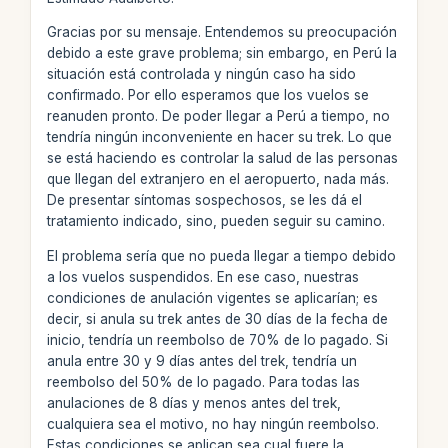
Gracias por su mensaje. Entendemos su preocupación
debido a este grave problema; sin embargo, en Perú la
situación está controlada y ningún caso ha sido
confirmado. Por ello esperamos que los vuelos se
reanuden pronto. De poder llegar a Perú a tiempo, no
tendría ningún inconveniente en hacer su trek. Lo que
se está haciendo es controlar la salud de las personas
que llegan del extranjero en el aeropuerto, nada más.
De presentar síntomas sospechosos, se les dá el
tratamiento indicado, sino, pueden seguir su camino.
El problema sería que no pueda llegar a tiempo debido
a los vuelos suspendidos. En ese caso, nuestras
condiciones de anulación vigentes se aplicarían; es
decir, si anula su trek antes de 30 días de la fecha de
inicio, tendría un reembolso de 70% de lo pagado. Si
anula entre 30 y 9 días antes del trek, tendría un
reembolso del 50% de lo pagado. Para todas las
anulaciones de 8 días y menos antes del trek,
cualquiera sea el motivo, no hay ningún reembolso.
Estas condiciones se aplican sea cual fuere la