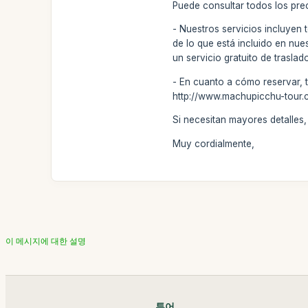
Puede consultar todos los pre
- Nuestros servicios incluyen 
de lo que está incluido en nue
un servicio gratuito de traslad
- En cuanto a cómo reservar, 
http://www.machupicchu-tour.c
Si necesitan mayores detalle
Muy cordialmente,
이 메시지에 대한 설명
투어。