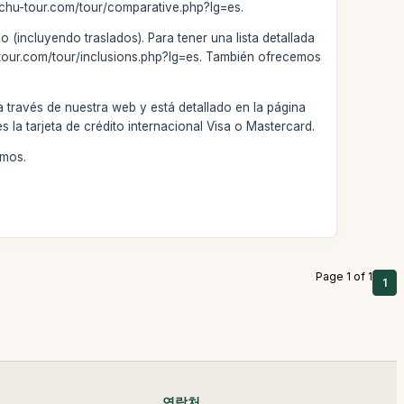
cchu-tour.com/tour/comparative.php?lg=es.
 (incluyendo traslados). Para tener una lista detallada
u-tour.com/tour/inclusions.php?lg=es. También ofrecemos
 través de nuestra web y está detallado en la página
la tarjeta de crédito internacional Visa o Mastercard.
emos.
Page 1 of 1
1
연락처