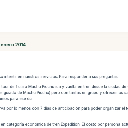
 enero 2014
u interés en nuestros servicios. Para responder a sus preguntas:
l tour de 1 día a Machu Picchu ida y vuelta en tren desde la ciudad 
 el guiado de Machu Picchu) pero con tarifas en grupo y ofrecemos sa
mos para ese día.
rva por lo menos con 7 días de anticipación para poder organizar el 
en categoría económica de tren Expedition. El costo por persona actu