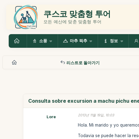
쿠스코 맞춤형 투어
모든 예산에 맞춘 맞춤형 투어
소풍
마추 픽추
정보
리스트로 돌아가기
Consulta sobre excursion a machu pichu en
2013년 11월 19일, 10:03
Lore
Hola. Mi marido y yo queremos 
Todavia se puede hacer la re