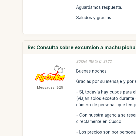
Aguardamos respuesta.
Saludos y gracias
Re: Consulta sobre excursion a machu pichu
2013년 11월 19일, 21:22
Buenas noches:
Gracias por su mensaje y por s
Messages: 825
- Sí, todavía hay cupos para e
(viajan solos excepto durante
número de personas que tenga
- Con nuestra agencia se rese
directamente en Cusco.
- Los precios son por persona 