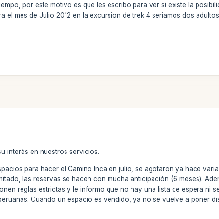
empo, por este motivo es que les escribo para ver si existe la posibil
ra el mes de Julio 2012 en la excursion de trek 4 seriamos dos adulto
u interés en nuestros servicios.
acios para hacer el Camino Inca en julio, se agotaron ya hace varia
mitado, las reservas se hacen con mucha anticipación (6 meses). Adem
mponen reglas estrictas y le informo que no hay una lista de espera n
peruanas. Cuando un espacio es vendido, ya no se vuelve a poner disp