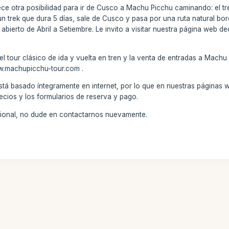
e otra posibilidad para ir de Cusco a Machu Picchu caminando: el tre
 un trek que dura 5 días, sale de Cusco y pasa por una ruta natural b
 abierto de Abril a Setiembre. Le invito a visitar nuestra página web 
 tour clásico de ida y vuelta en tren y la venta de entradas a Machu 
ww.machupicchu-tour.com .
stá basado íntegramente en internet, por lo que en nuestras páginas 
ecios y los formularios de reserva y pago.
icional, no dude en contactarnos nuevamente.