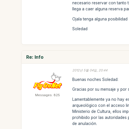
necesario reservar con tanto ti
llega a caer alguna reserva pa
Ojala tenga alguna posibilidad
Soledad
Re: Info
2012년 5월 04일, 20:44
Buenas noches Soledad:
Gracias por su mensaje y por s
Messages: 825
Lamentablemente ya no hay esp
arqueológico con el acceso li
Ministerio de Cultura, ellos i
prohibido por las autoridades 
de anulación.