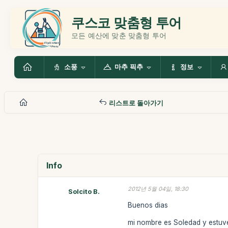
쿠스코 맞춤형 투어
모든 예산에 맞춘 맞춤형 투어
소풍
마추 픽추
정보
리스트로 돌아가기
Info
2012년 5월 04일, 18:30
Solcito B.
Buenos dias
mi nombre es Soledad y estuve