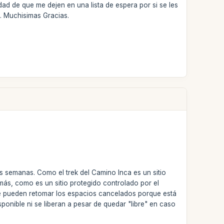
idad de que me dejen en una lista de espera por si se les
s. Muchisimas Gracias.
s semanas. Como el trek del Camino Inca es un sitio
ás, como es un sitio protegido controlado por el
i se pueden retomar los espacios cancelados porque está
onible ni se liberan a pesar de quedar "libre" en caso