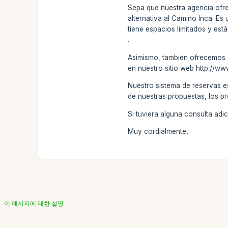
Sepa que nuestra agencia ofrec
alternativa al Camino Inca. Es
tiene espacios limitados y está
.
Asimismo, también ofrecemos el
en nuestro sitio web http://w
Nuestro sistema de reservas e
de nuestras propuestas, los pr
Si tuviera alguna consulta ad
Muy cordialmente,
이 메시지에 대한 설명