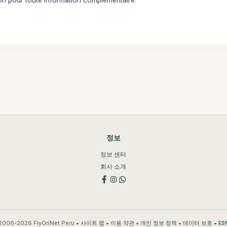
ion pour toute information complémentaire.
정보
정보 센터
회사 소개
2006-2026 FlyOnNet Peru •
•
•
•
•
사이트 맵
이용 약관
개인 정보 정책
데이터 보호
ES