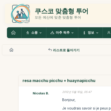
쿠스코 맞춤형 투어
모든 예산에 맞춘 맞춤형 투어
소풍
마추 픽추
정보
리스트로 돌아가기
resa macchu picchu + huaynapicchu
2012년 5월 10일, 05:47
Nicolas B.
Bonjour,
Je voudrais savoir si je peux