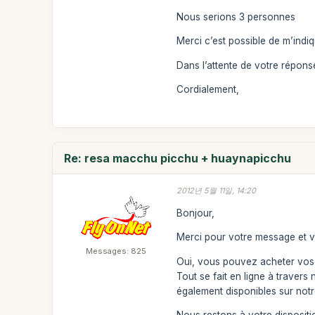
Nous serions 3 personnes
Merci c’est possible de m’indiqu
Dans l’attente de votre répons
Cordialement,
Re: resa macchu picchu + huaynapicchu
2012년 5월 11일, 14:20
Bonjour,
Merci pour votre message et vo
Messages: 825
Oui, vous pouvez acheter vos e
Tout se fait en ligne à travers
également disponibles sur notr