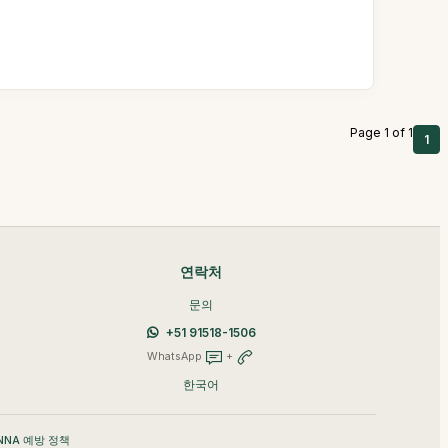
Page 1 of 1
1
연락처
문의
+51 91518-1506
WhatsApp
+
한국어
NNA 예방 정책