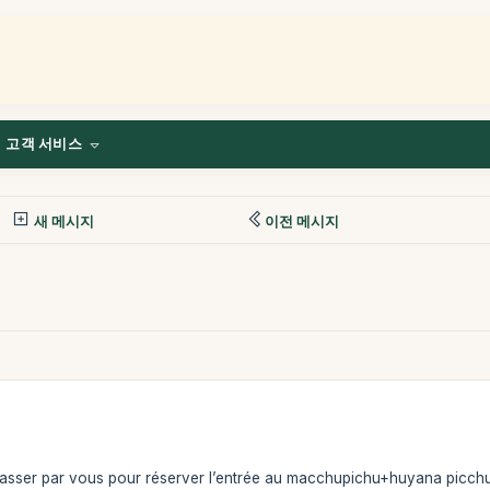
고객 서비스
새 메시지
이전 메시지
 passer par vous pour réserver l’entrée au macchupichu+huyana picch