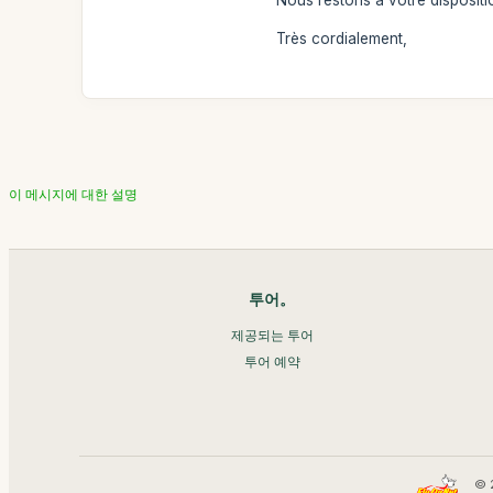
Nous restons à votre disposit
Très cordialement,
이 메시지에 대한 설명
투어。
제공되는 투어
투어 예약
© 