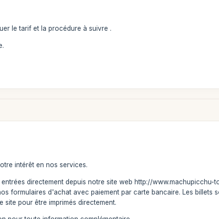
er le tarif et la procédure à suivre .
e.
tre intérêt en nos services.
ntrées directement depuis notre site web http://www.machupicchu-tour.
 nos formulaires d'achat avec paiement par carte bancaire. Les billets s
e site pour être imprimés directement.