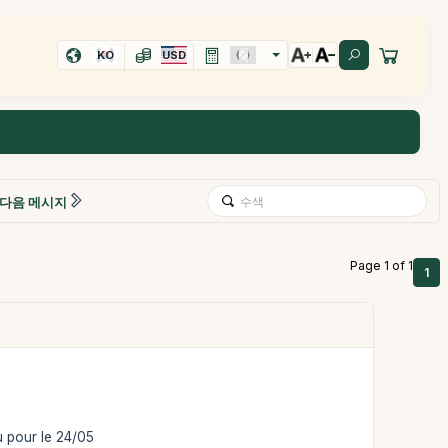
KO
USD
다음 메시지
Page 1 of 1
1
u pour le 24/05