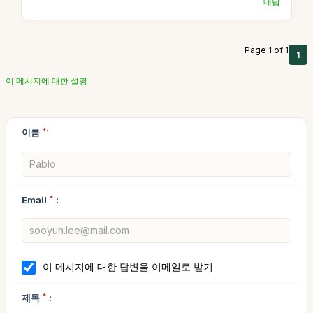
대답
Page 1 of 1
1
이 메시지에 대한 설명
이름
*:
Email
*
:
이 메시지에 대한 답변을 이메일로 받기
제목
*
: