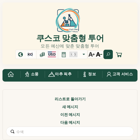
쿠스코 맞춤형 투어
모든 예산에 맞춘 맞춤형 투어
KO
USD
소풍
마추 픽추
정보
고객 서비스
리스트로 돌아가기
새 메시지
이전 메시지
다음 메시지