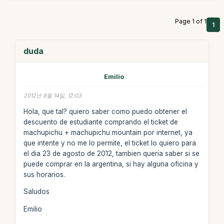
Page 1 of 1
1
duda
Emilio
2012년 8월 14일, 12:03
Hola, que tal? quiero saber como puedo obtener el
descuento de estudiante comprando el ticket de
machupichu + machupichu mountain por internet, ya
que intente y no me lo permite, el ticket lo quiero para
el dia 23 de agosto de 2012, tambien queria saber si se
puede comprar en la argentina, si hay alguna oficina y
sus horarios.
Saludos
Emilio