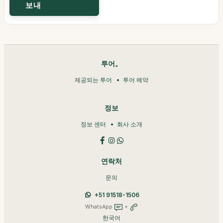
투어。
제공되는 투어
투어 예약
정보
정보 센터
회사 소개
연락처
문의
+51 91518-1506
WhatsApp
+
한국어