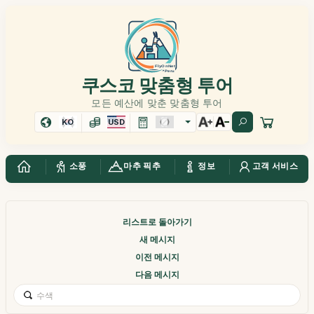
쿠스코 맞춤형 투어
모든 예산에 맞춘 맞춤형 투어
KO
USD
소풍
마추 픽추
정보
고객 서비스
리스트로 돌아가기
새 메시지
이전 메시지
다음 메시지