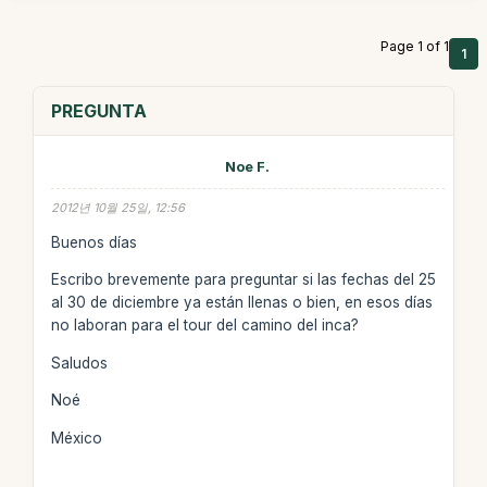
Page 1 of 1
1
PREGUNTA
Noe F.
2012년 10월 25일, 12:56
Buenos días
Escribo brevemente para preguntar si las fechas del 25
al 30 de diciembre ya están llenas o bien, en esos días
no laboran para el tour del camino del inca?
Saludos
Noé
México