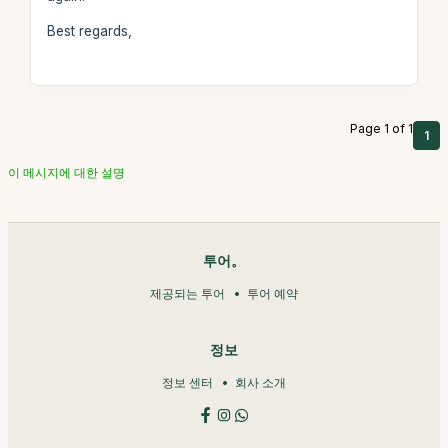
Best regards,
Page 1 of 1
1
이 메시지에 대한 설명
투어。
제공되는 투어
투어 예약
정보
정보 센터
회사 소개