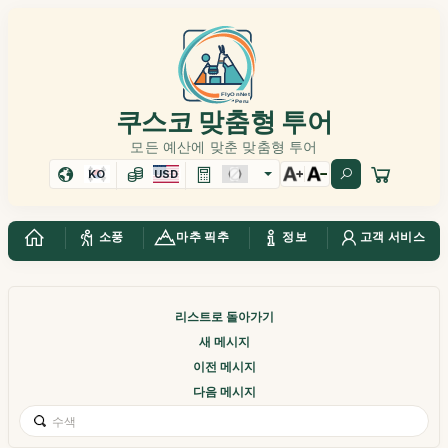
쿠스코 맞춤형 투어
모든 예산에 맞춘 맞춤형 투어
KO
USD
소풍
마추 픽추
정보
고객 서비스
리스트로 돌아가기
새 메시지
이전 메시지
다음 메시지