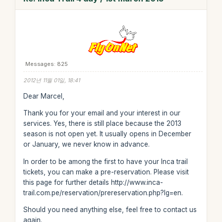
Messages: 825
2012년 11월 01일, 18:41
Dear Marcel,
Thank you for your email and your interest in our
services. Yes, there is still place because the 2013
season is not open yet. It usually opens in December
or January, we never know in advance.
In order to be among the first to have your Inca trail
tickets, you can make a pre-reservation. Please visit
this page for further details http://www.inca-
trail.com.pe/reservation/prereservation.php?lg=en.
Should you need anything else, feel free to contact us
again.