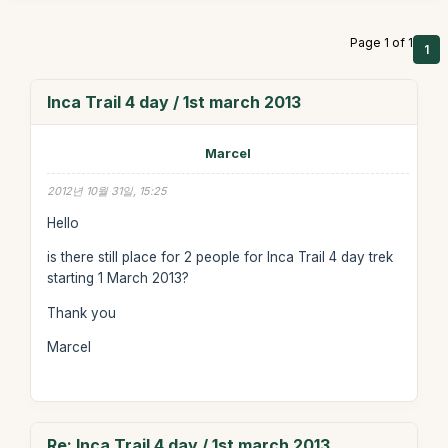
Page 1 of 1
1
Inca Trail 4 day / 1st march 2013
Marcel
2012년 10월 31일, 15:25
Hello
is there still place for 2 people for Inca Trail 4 day trek
starting 1 March 2013?
Thank you
Marcel
Re: Inca Trail 4 day / 1st march 2013