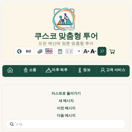
쿠스코 맞춤형 투어
모든 예산에 맞춘 맞춤형 투어
KO
USD
소풍
마추 픽추
정보
고객 서비스
리스트로 돌아가기
새 메시지
이전 메시지
다음 메시지