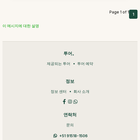
Page 1 of 1
1
이 메시지에 대한 설명
투어。
제공되는 투어
투어 예약
정보
정보 센터
회사 소개
연락처
문의
+51 91518-1506