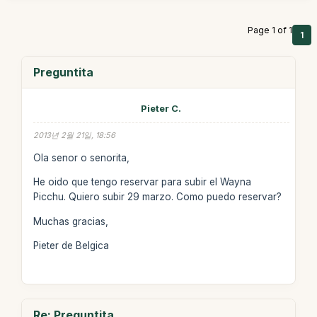
Page 1 of 1
1
Preguntita
Pieter C.
2013년 2월 21일, 18:56
Ola senor o senorita,
He oido que tengo reservar para subir el Wayna
Picchu. Quiero subir 29 marzo. Como puedo reservar?
Muchas gracias,
Pieter de Belgica
Re: Preguntita