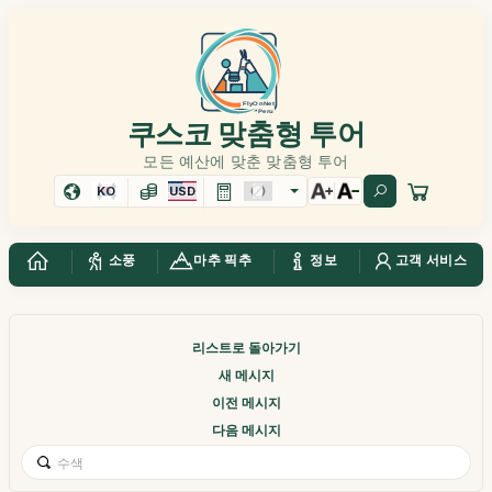
쿠스코 맞춤형 투어
모든 예산에 맞춘 맞춤형 투어
KO
USD
소풍
마추 픽추
정보
고객 서비스
리스트로 돌아가기
새 메시지
이전 메시지
다음 메시지