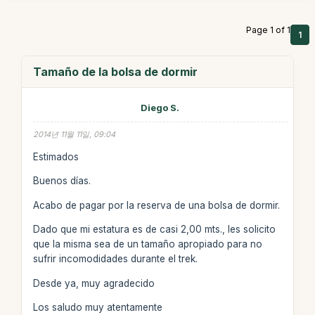
Page 1 of 1
1
Tamaño de la bolsa de dormir
Diego S.
2014년 11월 11일, 09:04
Estimados
Buenos días.
Acabo de pagar por la reserva de una bolsa de dormir.
Dado que mi estatura es de casi 2,00 mts., les solicito
que la misma sea de un tamaño apropiado para no
sufrir incomodidades durante el trek.
Desde ya, muy agradecido
Los saludo muy atentamente