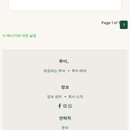
Page 1 of 1
1
이 메시지에 대한 설명
투어。
제공되는 투어
투어 예약
정보
정보 센터
회사 소개
연락처
문의