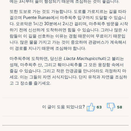
에는 3시부터 줄이 형성되기 때문에 조심하는 것이 좋습니다.
또한 도보로 가는 것도 가능합니다. 도로를 가로지르는 길을 따라
걸으며 Puente Ruinas에서 마추픽추 입구까지 도달할 수 있습니
다. 오르막은 1시간 30분에서 2시간 걸리며, 마추픽추 방문을 시작
하기 전에 신선하게 도착하려면 힘들 수 있습니다. 그러나 많은 사
람들이 이 길을 선호하는 이유는 경험 때문이며 무료이기 때문입
니다. 많은 물을 가지고 가는 것이 중요하며 관광버스가 계속해서
이 경로를 지나기 때문에 조심해야 합니다.
마추픽추에 도착하면, 당신은
Llacta Machupicchu
라고 불리는
성채, 마추픽추 산, 그리고 훼이나픽추를 그 모든 웅장함 속에서
즐길 수 있습니다. 그리고 작은 안경곰을 만나더라도 걱정하지 마
세요. 이는 그들의 자연 서식지입니다. 단지 유적과 자연을 조심하
고 그 장소를 즐기세요.
이 글이 도움 되었나요?
63
58