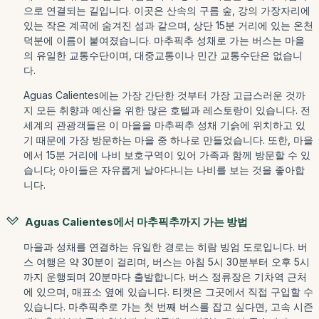
으로 연결되는 길입니다. 이곳은 산속의 구름 숲, 강의 가장자리에
있는 작은 계곡에 숨겨진 섬과 같으며, 상단 15분 거리에 있는 온천
덕분에 이름이 붙여졌습니다. 마추픽추 성채로 가는 버스는 마을
의 유일한 교통수단이며, 대중교통이나 민간 교통수단은 없습니
다.
Aguas Calientes에는 가장 간단한 것부터 가장 고급스러운 것까
지 모든 취향과 예산을 위한 많은 호텔과 레스토랑이 있습니다. 전
세계의 관광객들은 이 마을을 마추픽추 성채 기슭에 위치하고 있
기 때문에 가장 방문하는 마을 중 하나로 만들었습니다. 또한, 마을
에서 15분 거리에 나비 보호구역이 있어 가족과 함께 방문할 수 있
습니다; 아이들은 자유롭게 날아다니는 나비를 보는 것을 좋아합
니다.
Aguas Calientes에서 마추픽추까지 가는 방법
마을과 성채를 연결하는 유일한 경로는 히람 빙엄 도로입니다. 버
스 여행은 약 30분이 걸리며, 버스는 아침 5시 30분부터 오후 5시
까지 운행되며 20분마다 출발합니다. 버스 정류장은 기차역 근처
에 있으며, 매표소 옆에 있습니다. 티켓은 그곳에서 직접 구입할 수
있습니다. 마추픽추로 가는 첫 번째 버스를 잡고 싶다면, 고속 시즌