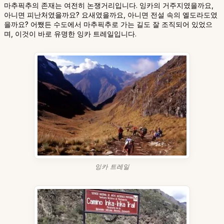
마추픽추의 존재는 여전히 논쟁거리입니다. 잉카의 거주지였을까요,
아니면 피난처였을까요? 요새였을까요, 아니면 전설 속의 엘도라도였
을까요? 어쨌든 수도에서 마추픽추로 가는 길도 잘 조직되어 있었으
며, 이것이 바로 유명한 잉카 트레일입니다.
잉카 트레일