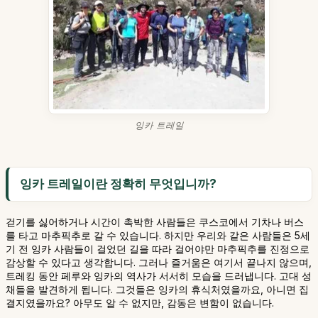
잉카 트레일
잉카 트레일이란 정확히 무엇입니까?
걷기를 싫어하거나 시간이 촉박한 사람들은 쿠스코에서 기차나 버스
를 타고 마추픽추로 갈 수 있습니다. 하지만 우리와 같은 사람들은 5세
기 전 잉카 사람들이 걸었던 길을 따라 걸어야만 마추픽추를 진정으로
감상할 수 있다고 생각합니다. 그러나 즐거움은 여기서 끝나지 않으며,
트레킹 동안 페루와 잉카의 역사가 서서히 모습을 드러냅니다. 고대 성
채들을 발견하게 됩니다. 그것들은 잉카의 휴식처였을까요, 아니면 집
결지였을까요? 아무도 알 수 없지만, 감동은 변함이 없습니다.