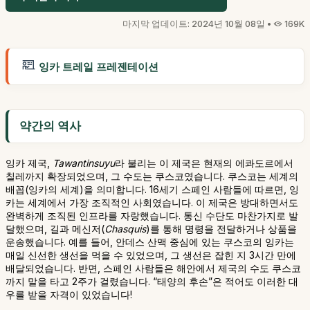
마지막 업데이트: 2024년 10월 08일 •
169K
잉카 트레일 프레젠테이션
약간의 역사
잉카 제국,
Tawantinsuyu
라 불리는 이 제국은 현재의 에콰도르에서
칠레까지 확장되었으며, 그 수도는 쿠스코였습니다. 쿠스코는 세계의
배꼽(잉카의 세계)을 의미합니다. 16세기 스페인 사람들에 따르면, 잉
카는 세계에서 가장 조직적인 사회였습니다. 이 제국은 방대하면서도
완벽하게 조직된 인프라를 자랑했습니다. 통신 수단도 마찬가지로 발
달했으며, 길과 메신저(
Chasquis
)를 통해 명령을 전달하거나 상품을
운송했습니다. 예를 들어, 안데스 산맥 중심에 있는 쿠스코의 잉카는
매일 신선한 생선을 먹을 수 있었으며, 그 생선은 잡힌 지 3시간 만에
배달되었습니다. 반면, 스페인 사람들은 해안에서 제국의 수도 쿠스코
까지 말을 타고 2주가 걸렸습니다. “태양의 후손”은 적어도 이러한 대
우를 받을 자격이 있었습니다!