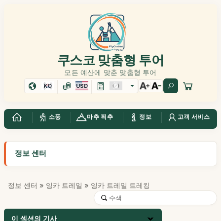
쿠스코 맞춤형 투어
모든 예산에 맞춘 맞춤형 투어
KO
USD
소풍
마추 픽추
정보
고객 서비스
정보 센터
정보 센터
»
잉카 트레일
» 잉카 트레일 트레킹
이 섹션의 기사