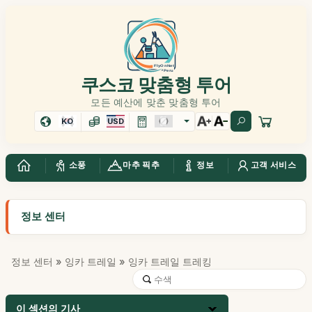
쿠스코 맞춤형 투어
모든 예산에 맞춘 맞춤형 투어
KO
USD
소풍
마추 픽추
정보
고객 서비스
정보 센터
정보 센터
»
잉카 트레일
» 잉카 트레일 트레킹
이 섹션의 기사