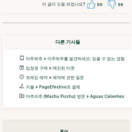
이 글이 도움 되었나요?
50
56
다른 기사들
마추픽추 » 마추픽추를 발견하세요: 잊을 수 없는 경험
입장권 구매 » 매진된 티켓
트레킹 예약 » 예약에 관한 질문
지불 » PagoEfectivo로 결제
마추피추 (Machu Picchu) 방문 » Aguas Calientes
투어。