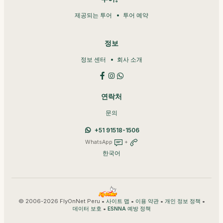
제공되는 투어
투어 예약
정보
정보 센터
회사 소개
연락처
문의
+51 91518-1506
WhatsApp
+
한국어
© 2006-2026 FlyOnNet Peru •
•
•
•
사이트 맵
이용 약관
개인 정보 정책
•
데이터 보호
ESNNA 예방 정책