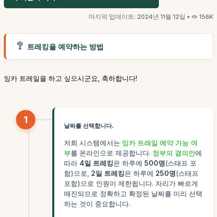
마지막 업데이트: 2024년 11월 12일 •
156K
트레킹을 예약하는 방법
잉카 트레일을 하고 싶으시군요, 축하합니다!
1
날짜를 선택합니다.
저희 시스템에서는
잉카 트레일 예약 가능 여
부
를 온라인으로 제공합니다.
정부의 결의안
에
따라
4일 트레킹
은 하루에
500명
(스태프 포
함)으로,
2일 트레킹
은 하루에
250명
(스태프
포함)으로 인원이 제한됩니다. 자리가 빠르게
매진되므로 정확하고 확정된 날짜를 미리 선택
하는 것이 중요합니다.