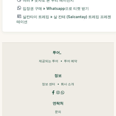
여러 » 숫자로 본 우리 에이전시
입장권 구매 » Whatsapp으로 티켓 받기
살칸타이 트레킹 » 살 칸테 (Salcantay) 트레킹 프레젠
테이션
투어。
제공되는 투어
투어 예약
정보
정보 센터
회사 소개
연락처
문의