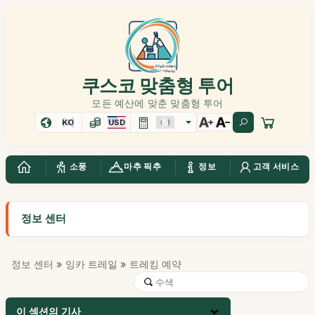
쿠스코 맞춤형 투어
모든 예산에 맞춘 맞춤형 투어
KO
USD
소풍
마추 픽추
정보
고객 서비스
정보 센터
정보 센터
»
잉카 트레일
» 트레킹 예약
이 섹션의 기사